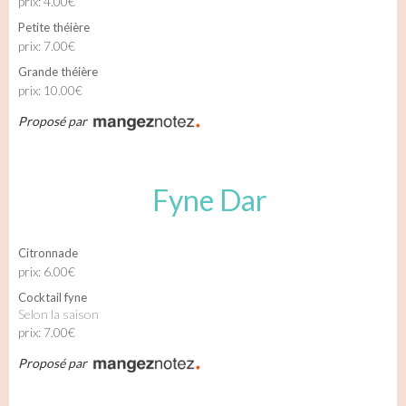
prix: 4.00€
Petite théière
prix: 7.00€
Grande théière
prix: 10.00€
Proposé par
Fyne Dar
Citronnade
prix: 6.00€
Cocktail fyne
selon la saison
prix: 7.00€
Proposé par