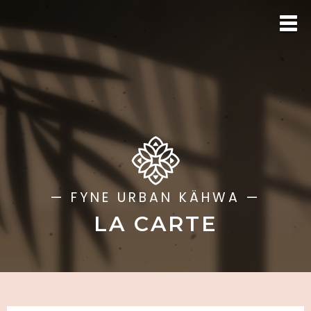
— FYNE URBAN KÄHWA —
LA CARTE