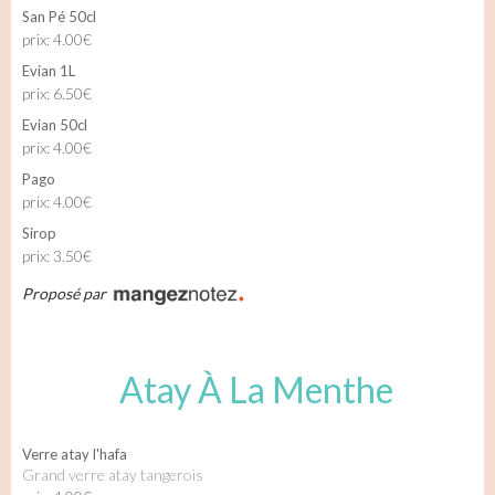
San Pé 50cl
prix: 4.00€
Evian 1L
prix: 6.50€
Evian 50cl
prix: 4.00€
Pago
prix: 4.00€
Sirop
prix: 3.50€
Proposé par
Atay À La Menthe
Verre atay l'hafa
Grand verre atay tangerois