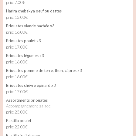
prix: 7.00€
Harira chebakya oeuf ou dattes
prix: 13.00€
Briouates viande hachée x3
prix: 16.00€
Briouates poulet x3
prix: 17.00€
Briouates légumes x3
prix: 16.00€
Briouates pomme de terre, thon, câpres x3
prix: 16.00€
Briouates chèvre épinard x3
prix: 17.00€
Assortiments briouates
Accompagnement salade
prix: 23.00€
Pastilla poulet
prix: 22.00€
Pastilla fruit de mer