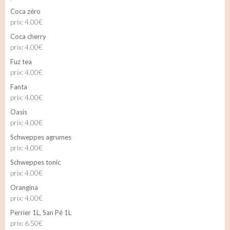
Coca zéro
prix: 4.00€
Coca cherry
prix: 4.00€
Fuz tea
prix: 4.00€
Fanta
prix: 4.00€
Oasis
prix: 4.00€
Schweppes agrumes
prix: 4.00€
Schweppes tonic
prix: 4.00€
Orangina
prix: 4.00€
Perrier 1L, San Pé 1L
prix: 6.50€