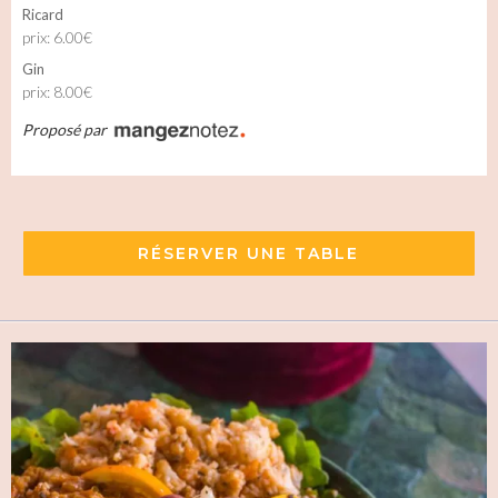
Ricard
prix: 6.00€
Gin
prix: 8.00€
Proposé par
RÉSERVER UNE TABLE