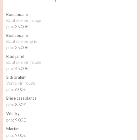
Boulaouane
Bouteille vin rouge
prix: 35.00€
Boulaouane
Bouteille vin gris
prix: 35.00€
Riad jamil
Bouteille vin rouge
prix: 45.00€
Sidi brahim
Verre vin rouge
prix: 6.00€
Bière casablanca
prix: 8.50€
Whisky
prix: 9.00€
Martini
prix: 9.00€