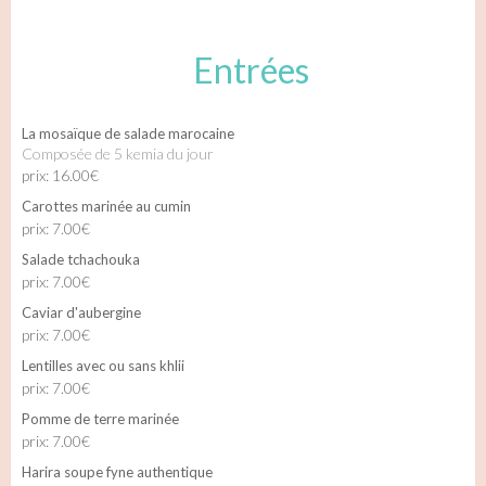
Entrées
La mosaïque de salade marocaine
Composée de 5 kemia du jour
prix: 16.00€
Carottes marinée au cumin
prix: 7.00€
Salade tchachouka
prix: 7.00€
Caviar d'aubergine
prix: 7.00€
Lentilles avec ou sans khlii
prix: 7.00€
Pomme de terre marinée
prix: 7.00€
Harira soupe fyne authentique