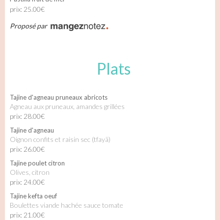
prix: 25.00€
Proposé par
Plats
Tajine d'agneau pruneaux abricots
Agneau aux pruneaux, amandes grillées
prix: 28.00€
Tajine d'agneau
Oignon confits et raisin sec (tfayä)
prix: 26.00€
Tajine poulet citron
Olives, citron
prix: 24.00€
Tajine kefta oeuf
Boulettes viande hachée sauce tomate
prix: 21.00€