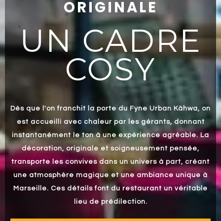
ORIGINALE
UN CADRE
COSY
Dès que l'on franchit la porte du Fyne Urban Kähwa, on
est accueilli avec chaleur par les gérants, donnant
instantanément le ton à une expérience agréable. La
décoration, originale et soigneusement pensée,
transporte les convives dans un univers à part, créant
une atmosphère magique et une ambiance unique à
Marseille. Ces détails font du restaurant un véritable
lieu de prédilection.