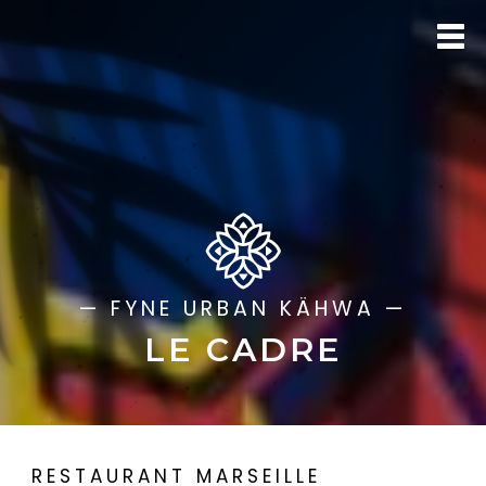
— FYNE URBAN KÄHWA —
LE CADRE
RESTAURANT MARSEILLE