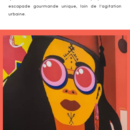
escapade gourmande unique, loin de l'agitation
urbaine.